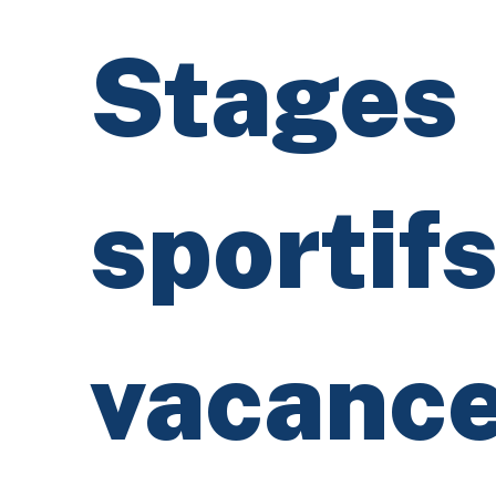
Stages
sportif
vacance