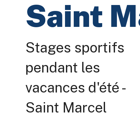
Saint M
Stages sportifs
pendant les
vacances d'été -
Saint Marcel