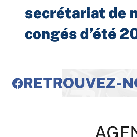
secrétariat de 
congés d’été 2
RETROUVEZ-N
AGE