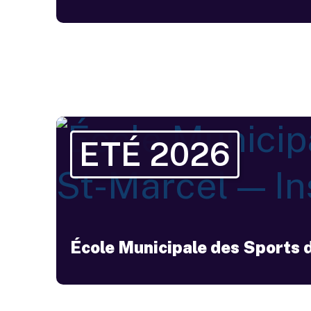
belle soirée maintenue !
ETÉ 2026
École Municipale des Sports 