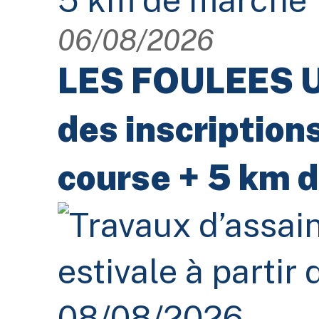
06/08/2026
LES FOULEES U
des inscription
course + 5 km 