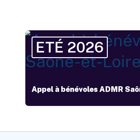
ETÉ 2026
Appel à bénévoles ADMR Saôn