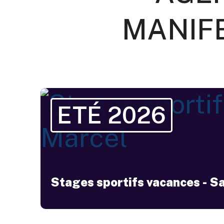
MANIF
ETÉ 2026
Stages sportifs vacances - S